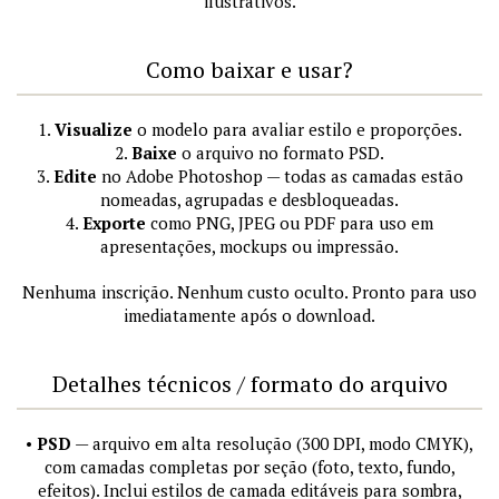
ilustrativos.
Como baixar e usar?
1.
Visualize
o modelo para avaliar estilo e proporções.
2.
Baixe
o arquivo no formato PSD.
3.
Edite
no Adobe Photoshop — todas as camadas estão
nomeadas, agrupadas e desbloqueadas.
4.
Exporte
como PNG, JPEG ou PDF para uso em
apresentações, mockups ou impressão.
Nenhuma inscrição. Nenhum custo oculto. Pronto para uso
imediatamente após o download.
Detalhes técnicos / formato do arquivo
•
PSD
— arquivo em alta resolução (300 DPI, modo CMYK),
com camadas completas por seção (foto, texto, fundo,
efeitos). Inclui estilos de camada editáveis para sombra,