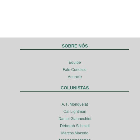
SOBRE NÓS
Equipe
Fale Conosco
Anuncie
COLUNISTAS
A. F. Monquelat
Cal Lightman
Daniel Giannechini
Déborah Schmidt
Marcos Macedo