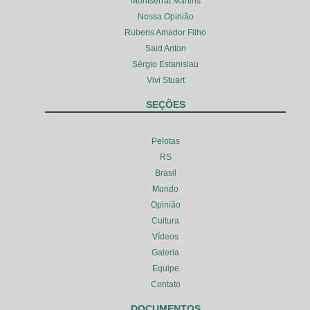
Montserrat Martins
Nossa Opinião
Rubens Amador Filho
Said Anton
Sérgio Estanislau
Vivi Stuart
SEÇÕES
Pelotas
RS
Brasil
Mundo
Opinião
Cultura
Vídeos
Galeria
Equipe
Contato
DOCUMENTOS