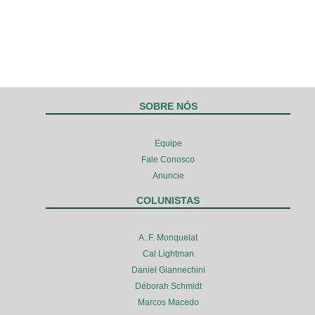
SOBRE NÓS
Equipe
Fale Conosco
Anuncie
COLUNISTAS
A. F. Monquelat
Cal Lightman
Daniel Giannechini
Déborah Schmidt
Marcos Macedo