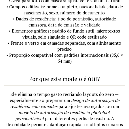
• Área para foto com máscara ajustável e sombra natural
• Campos editáveis: nome completo, nacionalidade, data de
nascimento, sexo, número do documento
• Dados de residência: tipo de permissão, autoridade
emissora, data de emissão e validade
• Elementos gráficos: padrão de fundo sutil, microtextos
visuais, selo simulado e QR code estilizado
• Frente e verso em camadas separadas, com alinhamento
preciso
• Proporção compatível com padrões internacionais (85,6 ×
54 mm)
Por que este modelo é útil?
Ele elimina o tempo gasto recriando layouts do zero —
especialmente ao preparar um
design de autorização de
residência com camadas
para ajustes avançados, ou um
modelo de autorização de residência photolook
personalizável
para diferentes perfis de usuário. A
flexibilidade permite adaptação rápida a múltiplos cenários