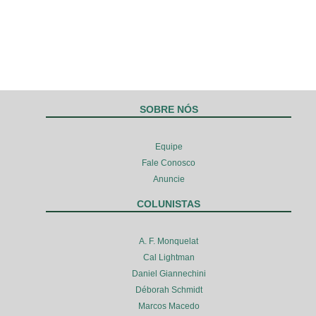
SOBRE NÓS
Equipe
Fale Conosco
Anuncie
COLUNISTAS
A. F. Monquelat
Cal Lightman
Daniel Giannechini
Déborah Schmidt
Marcos Macedo