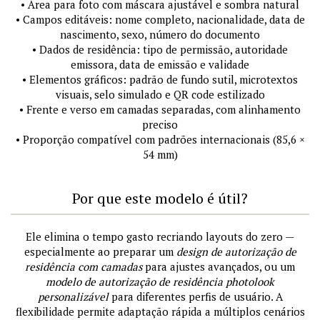
• Área para foto com máscara ajustável e sombra natural
• Campos editáveis: nome completo, nacionalidade, data de
nascimento, sexo, número do documento
• Dados de residência: tipo de permissão, autoridade
emissora, data de emissão e validade
• Elementos gráficos: padrão de fundo sutil, microtextos
visuais, selo simulado e QR code estilizado
• Frente e verso em camadas separadas, com alinhamento
preciso
• Proporção compatível com padrões internacionais (85,6 ×
54 mm)
Por que este modelo é útil?
Ele elimina o tempo gasto recriando layouts do zero —
especialmente ao preparar um
design de autorização de
residência com camadas
para ajustes avançados, ou um
modelo de autorização de residência photolook
personalizável
para diferentes perfis de usuário. A
flexibilidade permite adaptação rápida a múltiplos cenários