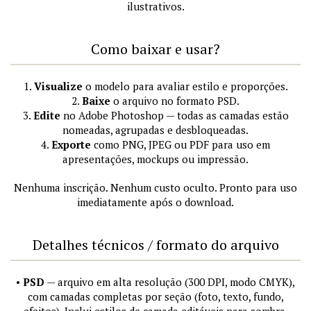
ilustrativos.
Como baixar e usar?
1.
Visualize
o modelo para avaliar estilo e proporções.
2.
Baixe
o arquivo no formato PSD.
3.
Edite
no Adobe Photoshop — todas as camadas estão
nomeadas, agrupadas e desbloqueadas.
4.
Exporte
como PNG, JPEG ou PDF para uso em
apresentações, mockups ou impressão.
Nenhuma inscrição. Nenhum custo oculto. Pronto para uso
imediatamente após o download.
Detalhes técnicos / formato do arquivo
•
PSD
— arquivo em alta resolução (300 DPI, modo CMYK),
com camadas completas por seção (foto, texto, fundo,