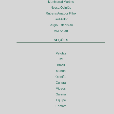
Montserrat Martins
Nossa Opinião
Rubens Amador Filho
Said Anton
Sérgio Estanislau
Vivi Stuart
SEÇÕES
Pelotas
RS
Brasil
Mundo
Opinião
Cultura
Vídeos
Galeria
Equipe
Contato