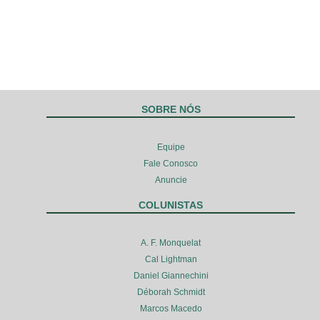
SOBRE NÓS
Equipe
Fale Conosco
Anuncie
COLUNISTAS
A. F. Monquelat
Cal Lightman
Daniel Giannechini
Déborah Schmidt
Marcos Macedo