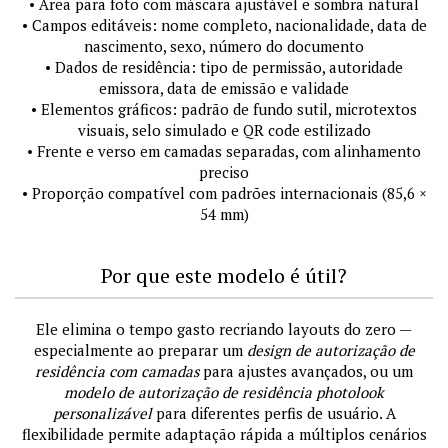
• Área para foto com máscara ajustável e sombra natural
• Campos editáveis: nome completo, nacionalidade, data de
nascimento, sexo, número do documento
• Dados de residência: tipo de permissão, autoridade
emissora, data de emissão e validade
• Elementos gráficos: padrão de fundo sutil, microtextos
visuais, selo simulado e QR code estilizado
• Frente e verso em camadas separadas, com alinhamento
preciso
• Proporção compatível com padrões internacionais (85,6 ×
54 mm)
Por que este modelo é útil?
Ele elimina o tempo gasto recriando layouts do zero —
especialmente ao preparar um
design de autorização de
residência com camadas
para ajustes avançados, ou um
modelo de autorização de residência photolook
personalizável
para diferentes perfis de usuário. A
flexibilidade permite adaptação rápida a múltiplos cenários