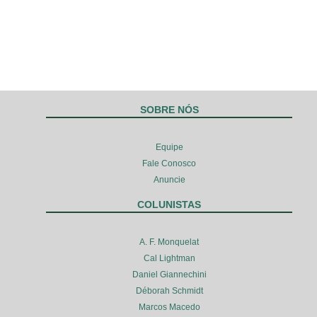
SOBRE NÓS
Equipe
Fale Conosco
Anuncie
COLUNISTAS
A. F. Monquelat
Cal Lightman
Daniel Giannechini
Déborah Schmidt
Marcos Macedo