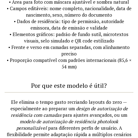
• Área para foto com máscara ajustável e sombra natural
• Campos editáveis: nome completo, nacionalidade, data de
nascimento, sexo, número do documento
• Dados de residência: tipo de permissão, autoridade
emissora, data de emissão e validade
• Elementos gráficos: padrão de fundo sutil, microtextos
visuais, selo simulado e QR code estilizado
• Frente e verso em camadas separadas, com alinhamento
preciso
• Proporção compatível com padrões internacionais (85,6 ×
54 mm)
Por que este modelo é útil?
Ele elimina o tempo gasto recriando layouts do zero —
especialmente ao preparar um
design de autorização de
residência com camadas
para ajustes avançados, ou um
modelo de autorização de residência photolook
personalizável
para diferentes perfis de usuário. A
flexibilidade permite adaptação rápida a múltiplos cenários