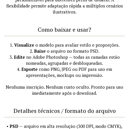
flexibilidade permite adaptação rápida a múltiplos cenários
ilustrativos.
Como baixar e usar?
1.
Visualize
o modelo para avaliar estilo e proporções.
2.
Baixe
o arquivo no formato PSD.
3.
Edite
no Adobe Photoshop — todas as camadas estão
nomeadas, agrupadas e desbloqueadas.
4.
Exporte
como PNG, JPEG ou PDF para uso em
apresentações, mockups ou impressão.
Nenhuma inscrição. Nenhum custo oculto. Pronto para uso
imediatamente após o download.
Detalhes técnicos / formato do arquivo
•
PSD
— arquivo em alta resolução (300 DPI, modo CMYK),