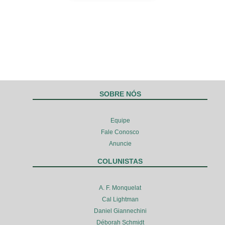
SOBRE NÓS
Equipe
Fale Conosco
Anuncie
COLUNISTAS
A. F. Monquelat
Cal Lightman
Daniel Giannechini
Déborah Schmidt