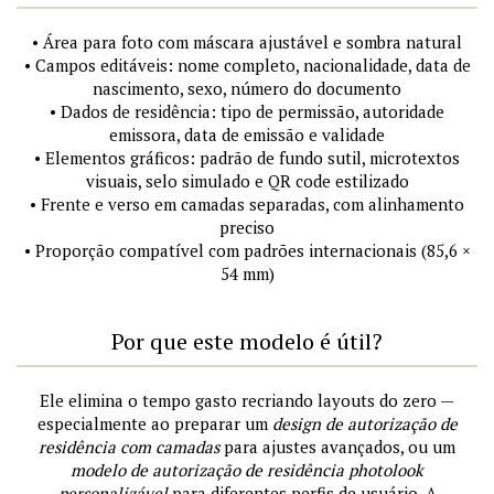
• Área para foto com máscara ajustável e sombra natural
• Campos editáveis: nome completo, nacionalidade, data de
nascimento, sexo, número do documento
• Dados de residência: tipo de permissão, autoridade
emissora, data de emissão e validade
• Elementos gráficos: padrão de fundo sutil, microtextos
visuais, selo simulado e QR code estilizado
• Frente e verso em camadas separadas, com alinhamento
preciso
• Proporção compatível com padrões internacionais (85,6 ×
54 mm)
Por que este modelo é útil?
Ele elimina o tempo gasto recriando layouts do zero —
especialmente ao preparar um
design de autorização de
residência com camadas
para ajustes avançados, ou um
modelo de autorização de residência photolook
personalizável
para diferentes perfis de usuário. A