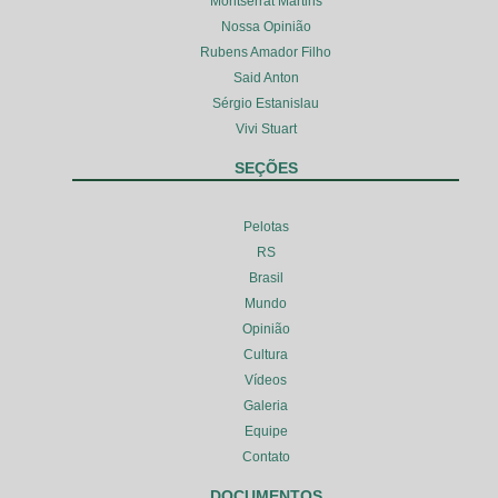
Montserrat Martins
Nossa Opinião
Rubens Amador Filho
Said Anton
Sérgio Estanislau
Vivi Stuart
SEÇÕES
Pelotas
RS
Brasil
Mundo
Opinião
Cultura
Vídeos
Galeria
Equipe
Contato
DOCUMENTOS