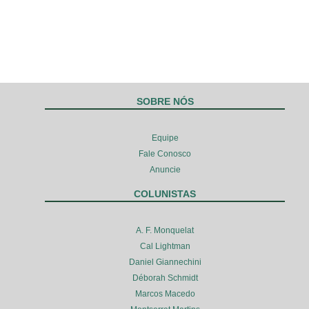
SOBRE NÓS
Equipe
Fale Conosco
Anuncie
COLUNISTAS
A. F. Monquelat
Cal Lightman
Daniel Giannechini
Déborah Schmidt
Marcos Macedo