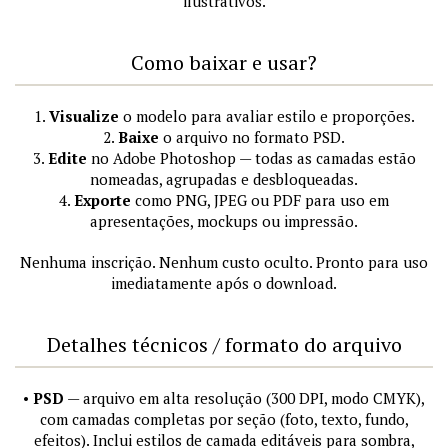
ilustrativos.
Como baixar e usar?
1.
Visualize
o modelo para avaliar estilo e proporções.
2.
Baixe
o arquivo no formato PSD.
3.
Edite
no Adobe Photoshop — todas as camadas estão
nomeadas, agrupadas e desbloqueadas.
4.
Exporte
como PNG, JPEG ou PDF para uso em
apresentações, mockups ou impressão.
Nenhuma inscrição. Nenhum custo oculto. Pronto para uso
imediatamente após o download.
Detalhes técnicos / formato do arquivo
•
PSD
— arquivo em alta resolução (300 DPI, modo CMYK),
com camadas completas por seção (foto, texto, fundo,
efeitos). Inclui estilos de camada editáveis para sombra,