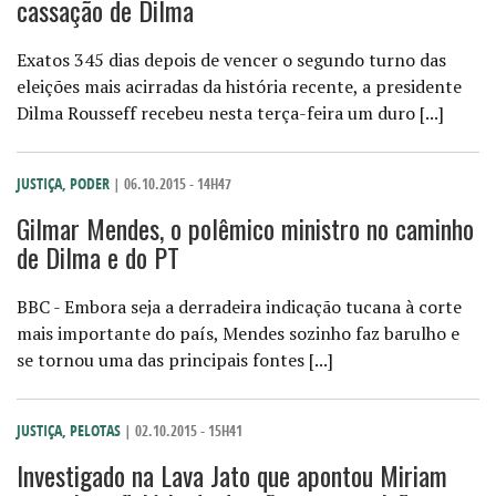
cassação de Dilma
Exatos 345 dias depois de vencer o segundo turno das
eleições mais acirradas da história recente, a presidente
Dilma Rousseff recebeu nesta terça-feira um duro [...]
JUSTIÇA
,
PODER
| 06.10.2015 - 14H47
Gilmar Mendes, o polêmico ministro no caminho
de Dilma e do PT
BBC - Embora seja a derradeira indicação tucana à corte
mais importante do país, Mendes sozinho faz barulho e
se tornou uma das principais fontes [...]
JUSTIÇA
,
PELOTAS
| 02.10.2015 - 15H41
Investigado na Lava Jato que apontou Miriam