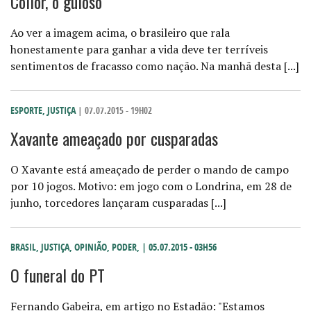
Collor, o guloso
Ao ver a imagem acima, o brasileiro que rala
honestamente para ganhar a vida deve ter terríveis
sentimentos de fracasso como nação. Na manhã desta [...]
ESPORTE
,
JUSTIÇA
| 07.07.2015 - 19H02
Xavante ameaçado por cusparadas
O Xavante está ameaçado de perder o mando de campo
por 10 jogos. Motivo: em jogo com o Londrina, em 28 de
junho, torcedores lançaram cusparadas [...]
BRASIL
,
JUSTIÇA
,
OPINIÃO
,
PODER
,
| 05.07.2015 - 03H56
O funeral do PT
Fernando Gabeira, em artigo no Estadão: "Estamos