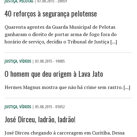
JUSTIÇA
,
PELOTAS
| 07.08.2015 - 20H59
40 reforços à segurança pelotense
Quarenta agentes da Guarda Municipal de Pelotas
ganharam o direito de portar arma de fogo fora do
horário de serviço, decidiu o Tribunal de Justiça [...]
JUSTIÇA
,
VÍDEOS
| 07.08.2015 - 14H05
O homem que deu origem à Lava Jato
Hermes Magnus mostra que não há crime sem rastro. [...]
JUSTIÇA
,
VÍDEOS
| 05.08.2015 - 01H52
José Dirceu, ladrão, ladrão!
José Dirceu chegando à carceragem em Curitiba. Dessa