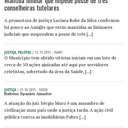
Mantida liminar que impede posse de três
conselheiras tutelares
A promotora de justiça Luciara Robe da Silva confirmou
há pouco ao Ami@s que estão mantidas as liminares
judiciais que suspendem a posse de três [...]
JUSTIÇA
,
PELOTAS
| 12.11.2015 - 16H01
O Município tem obtido vitórias iniciais em um lote de
cerca de 50 ações ajuizadas até aqui por servidores
celetistas, sobretudo da área da Saúde, [...]
JUSTIÇA
| 21.10.2015 - 16H38
Rubens Spanier Amador
A atuação do juiz Sérgio Moro é um assombro de
civilização num país onde a justiça tarda. A ação civil
pública contra as imobiliárias Fuhro [...]