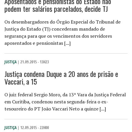
Aposentados e pensionistas do Estado não
podem ter salários parcelados, decide TJ
Os desembargadores do Órgão Especial do Tribunal de
Justiça do Estado (TJ) concederam mandado de
segurança para que os vencimentos dos servidores
aposentados e pensionistas [...]
JUSTIÇA
| 21.09.2015 - 13H23
Justiça condena Duque a 20 anos de prisão e
Vaccari, a 15
O juiz federal Sergio Moro, da 13ª Vara da Justiça Federal
em Curitiba, condenou nesta segunda-feira o ex-
tesoureiro do PT João Vaccari Neto a quinze [...]
JUSTIÇA
| 12.09.2015 - 22H00