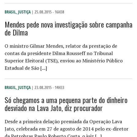
BRASIL
,
JUSTIÇA
| 25.08.2015 - 16H38
Mendes pede nova investigação sobre campanha
de Dilma
O ministro Gilmar Mendes, relator da prestação de
contas da presidente Dilma Rousseff no Tribunal
Superior Eleitoral (TSE), enviou ao Ministério Público
Estadual de São [...]
BRASIL
,
JUSTIÇA
| 23.08.2015 - 14H33
Só chegamos a uma pequena parte do dinheiro
desviado na Lava Jato, diz procurador
Desde a primeira delação premiada da Operação Lava
Jato, celebrada em 27 de agosto de 2014 pelo ex-diretor
da Petrobras Paulo Roberto Costa, o juiz [...]