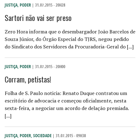
JUSTIÇA
,
PODER
| 31.07.2015 - 20H28
Sartori não vai ser preso
Zero Hora informa que o desembargador João Barcelos de
Souza Júnior, do Órgão Especial do TJRS, negou pedido
do Sindicato dos Servidores da Procuradoria-Geral do [...]
JUSTIÇA
,
PODER
| 31.07.2015 - 20H00
Corram, petistas!
Folha de S. Paulo noticia: Renato Duque contratou um
escritório de advocacia e começou oficialmente, nesta
sexta-feira, a negociar um acordo de delação premiada.
[...]
JUSTIÇA
,
PODER
,
SOCIEDADE
| 31.07.2015 - 09H38