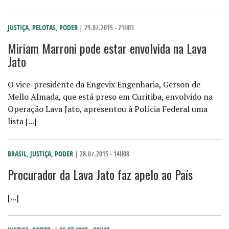
JUSTIÇA
,
PELOTAS
,
PODER
| 29.07.2015 - 21H03
Miriam Marroni pode estar envolvida na Lava
Jato
O vice-presidente da Engevix Engenharia, Gerson de
Mello Almada, que está preso em Curitiba, envolvido na
Operação Lava Jato, apresentou à Polícia Federal uma
lista [...]
BRASIL
,
JUSTIÇA
,
PODER
| 28.07.2015 - 14H08
Procurador da Lava Jato faz apelo ao País
[...]