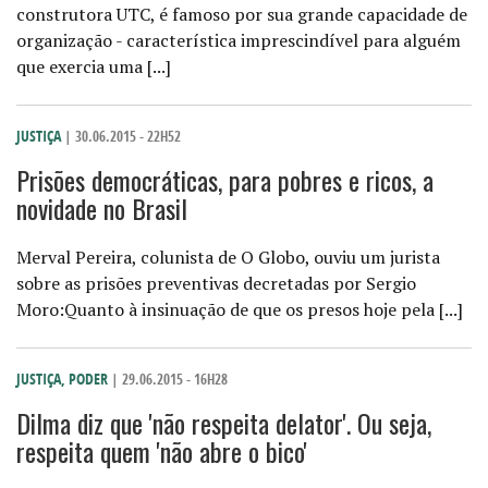
construtora UTC, é famoso por sua grande capacidade de
organização - característica imprescindível para alguém
que exercia uma [...]
JUSTIÇA
| 30.06.2015 - 22H52
Prisões democráticas, para pobres e ricos, a
novidade no Brasil
Merval Pereira, colunista de O Globo, ouviu um jurista
sobre as prisões preventivas decretadas por Sergio
Moro:Quanto à insinuação de que os presos hoje pela [...]
JUSTIÇA
,
PODER
| 29.06.2015 - 16H28
Dilma diz que 'não respeita delator'. Ou seja,
respeita quem 'não abre o bico'