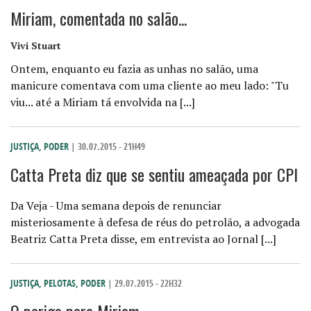
Miriam, comentada no salão...
Vivi Stuart
Ontem, enquanto eu fazia as unhas no salão, uma
manicure comentava com uma cliente ao meu lado: "Tu
viu... até a Miriam tá envolvida na [...]
JUSTIÇA
,
PODER
| 30.07.2015 - 21H49
Catta Preta diz que se sentiu ameaçada por CPI
Da Veja - Uma semana depois de renunciar
misteriosamente à defesa de réus do petrolão, a advogada
Beatriz Catta Preta disse, em entrevista ao Jornal [...]
JUSTIÇA
,
PELOTAS
,
PODER
| 29.07.2015 - 22H32