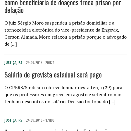
como beneficiária de doações troca prisão por
delação
O juiz Sérgio Moro suspendeu a prisão domiciliar e a
tornozeleira eletrônica do vice-presidente da Engevix,
Gerson Almada. Moro relaxou a prisão porque o advogado
de [...]
JUSTIÇA
,
RS
| 29.09.2015 - 20H24
Salário de grevista estadual será pago
O CPERS/Sindicato obteve liminar nesta terça (29) para
que os professores em greve em agosto e setembro não
tenham descontos no salário. Decisão foi tomado [...]
JUSTIÇA
,
RS
| 24.09.2015 - 17H05