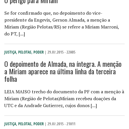
O perigo para Miriam
Se for confirmado que, no depoimento do vice-
presidente da Engevix, Gerson Almada, a menção a
Miriam (Região Pelotas/RS) se refere a Miriam Marroni,
do PT, [...]
JUSTIÇA
,
PELOTAS
,
PODER
| 29.07.2015 - 22H05
O depoimento de Almada, na íntegra. A menção
a Miriam aparece na última linha da terceira
folha
LEIA MAISO trecho do documento da PF com a menção à
Miriam (Região de Pelotas)Miriam recebeu doações da
UTC e da Andrade Gutierrez, cujos donos [...]
JUSTIÇA
,
PELOTAS
,
PODER
| 29.07.2015 - 21H11