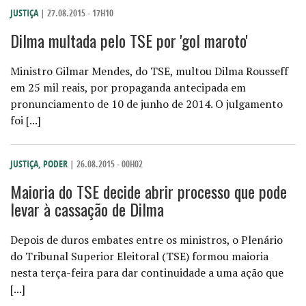
JUSTIÇA
| 27.08.2015 - 17H10
Dilma multada pelo TSE por 'gol maroto'
Ministro Gilmar Mendes, do TSE, multou Dilma Rousseff
em 25 mil reais, por propaganda antecipada em
pronunciamento de 10 de junho de 2014. O julgamento
foi [...]
JUSTIÇA
,
PODER
| 26.08.2015 - 00H02
Maioria do TSE decide abrir processo que pode
levar à cassação de Dilma
Depois de duros embates entre os ministros, o Plenário
do Tribunal Superior Eleitoral (TSE) formou maioria
nesta terça-feira para dar continuidade a uma ação que
[...]