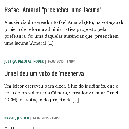
Rafael Amaral "preencheu uma lacuna"
A ausência do vereador Rafael Amaral (PP), na votação do
projeto de reforma administrativa proposto pela
prefeitura, foi uma daquelas ausências que "preenchem
uma lacuna".Amaral [...]
JUSTIÇA
,
PELOTAS
,
PODER
| 16.07.2015 - 17H01
Ornel deu um voto de 'meenerva'
Um leitor escreveu para dizer, à luz do juridiquês, que o
voto do presidente da Câmara, vereador Ademar Ornel
(DEM), na votação do projeto de [...]
BRASIL
,
JUSTIÇA
| 14.07.2015 - 15H59