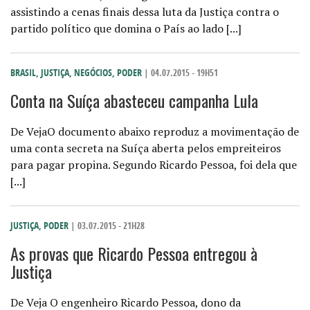
assistindo a cenas finais dessa luta da Justiça contra o
partido político que domina o País ao lado [...]
BRASIL
,
JUSTIÇA
,
NEGÓCIOS
,
PODER
| 04.07.2015 - 19H51
Conta na Suíça abasteceu campanha Lula
De VejaO documento abaixo reproduz a movimentação de
uma conta secreta na Suíça aberta pelos empreiteiros
para pagar propina. Segundo Ricardo Pessoa, foi dela que
[...]
JUSTIÇA
,
PODER
| 03.07.2015 - 21H28
As provas que Ricardo Pessoa entregou à
Justiça
De Veja O engenheiro Ricardo Pessoa, dono da