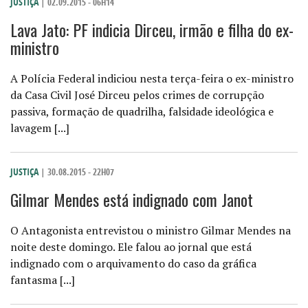
JUSTIÇA
| 02.09.2015 - 06H14
Lava Jato: PF indicia Dirceu, irmão e filha do ex-
ministro
A Polícia Federal indiciou nesta terça-feira o ex-ministro
da Casa Civil José Dirceu pelos crimes de corrupção
passiva, formação de quadrilha, falsidade ideológica e
lavagem [...]
JUSTIÇA
| 30.08.2015 - 22H07
Gilmar Mendes está indignado com Janot
O Antagonista entrevistou o ministro Gilmar Mendes na
noite deste domingo. Ele falou ao jornal que está
indignado com o arquivamento do caso da gráfica
fantasma [...]