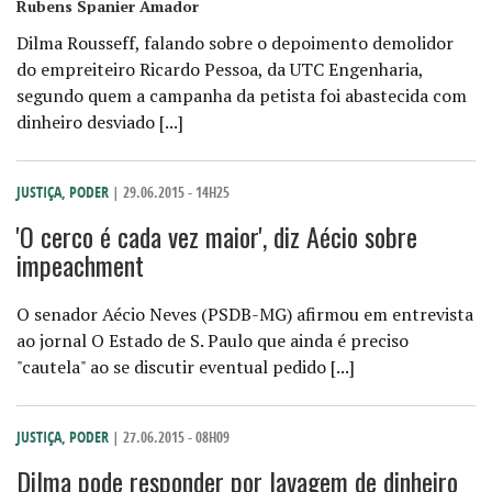
Rubens Spanier Amador
Dilma Rousseff, falando sobre o depoimento demolidor
do empreiteiro Ricardo Pessoa, da UTC Engenharia,
segundo quem a campanha da petista foi abastecida com
dinheiro desviado [...]
JUSTIÇA
,
PODER
| 29.06.2015 - 14H25
'O cerco é cada vez maior', diz Aécio sobre
impeachment
O senador Aécio Neves (PSDB-MG) afirmou em entrevista
ao jornal O Estado de S. Paulo que ainda é preciso
"cautela" ao se discutir eventual pedido [...]
JUSTIÇA
,
PODER
| 27.06.2015 - 08H09
Dilma pode responder por lavagem de dinheiro