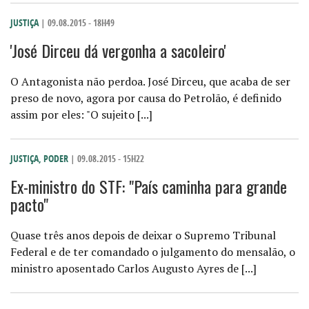
JUSTIÇA
| 09.08.2015 - 18H49
'José Dirceu dá vergonha a sacoleiro'
O Antagonista não perdoa. José Dirceu, que acaba de ser
preso de novo, agora por causa do Petrolão, é definido
assim por eles: "O sujeito [...]
JUSTIÇA
,
PODER
| 09.08.2015 - 15H22
Ex-ministro do STF: "País caminha para grande
pacto"
Quase três anos depois de deixar o Supremo Tribunal
Federal e de ter comandado o julgamento do mensalão, o
ministro aposentado Carlos Augusto Ayres de [...]