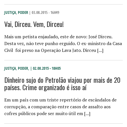
JUSTIÇA
,
PODER
| 03.08.2015 - 16H49
Vai, Dirceu. Vem, Dirceu!
Mais um petista enjaulado, este de novo: José Dirceu.
Desta vez, não teve punho erguido. O ex-ministro da Casa
Civil foi preso na Operação Lava Jato. Dirceu [...]
JUSTIÇA
,
PODER
,
| 02.08.2015 - 18H05
Dinheiro sujo do Petrolão viajou por mais de 20
países. Crime organizado é isso aí
Em um país com um triste repertório de escândalos de
corrupção, a comparação entre casos de assalto aos
cofres públicos pode ser muito útil em [...]